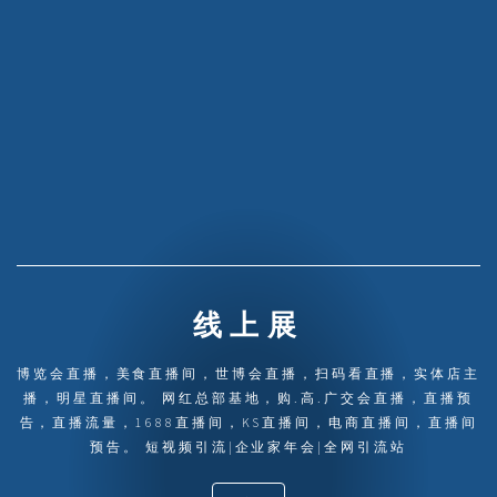
线上展
博览会直播，美食直播间，世博会直播，扫码看直播，实体店主
播，明星直播间。
网红总部基地，购.高.广交会直播，直播预
告，直播流量，1688直播间，KS直播间，电商直播间，直播间
预告。
短视频引流|企业家年会|全网引流站