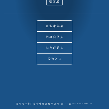
获客展
企业家年会
招募合伙人
城市联系人
投资入口
青岛天行者网络管理服务有限公司|
鲁ICP备09019049号-56