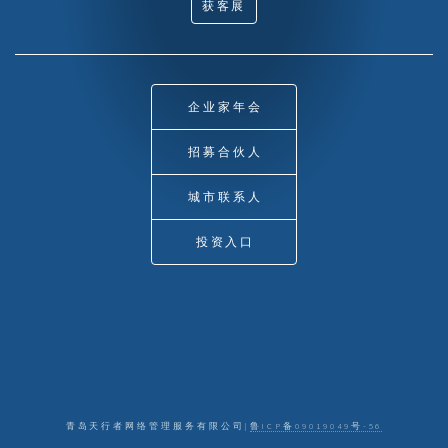
获客展
企业家年会
招募合伙人
城市联系人
投资入口
青岛天行者网络管理服务有限公司|
鲁ICP备09019049号-56