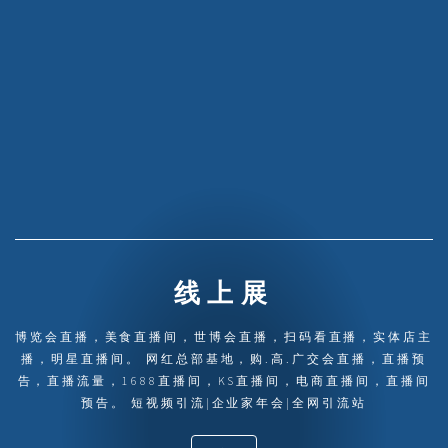
线上展
博览会直播，美食直播间，世博会直播，扫码看直播，实体店主
播，明星直播间。
网红总部基地，购.高.广交会直播，直播预
告，直播流量，1688直播间，KS直播间，电商直播间，直播间
预告。
短视频引流|企业家年会|全网引流站